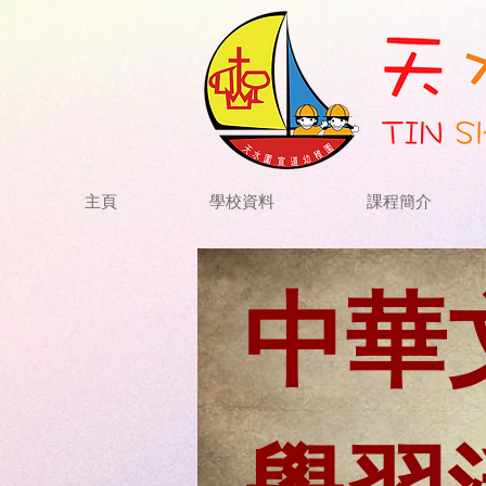
主頁
學校資料
課程簡介
中華