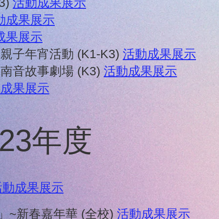
3)
活動成果展示
動成果展示
成果展示
子年宵活動 (K1-K3)
活動成果展示
南音故事劇場 (K3)
活動成果展示
動成果展示
023年度
活動成果展示
」~新春嘉年華 (全校)
活動成果展示