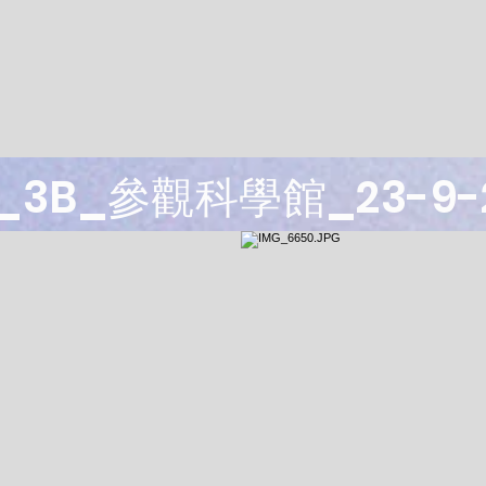
3_3B_參觀科學館_23-9-