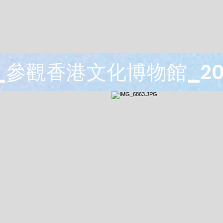
B_參觀香港文化博物館_20-