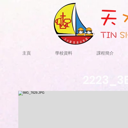
主頁
學校資料
課程簡介
2223_