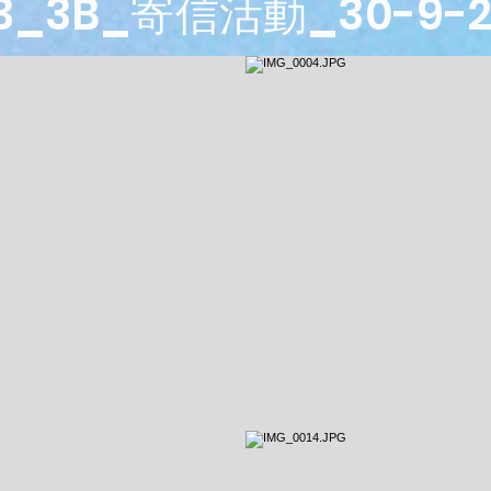
23_3B_寄信活動_30-9-2