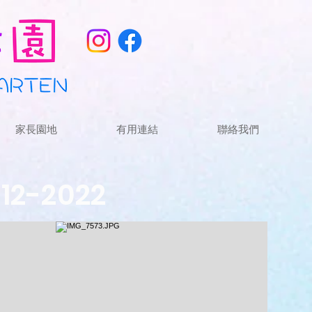
家長園地
有用連結
聯絡我們
2-2022