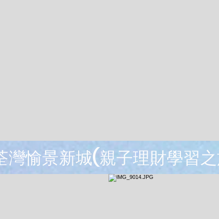
觀荃灣愉景新城(親子理財學習之旅)