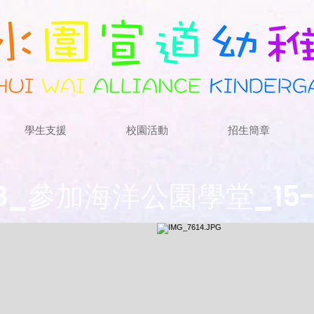
學生支援
校園活動
招生簡章
3B_參加海洋公園學堂_15-1