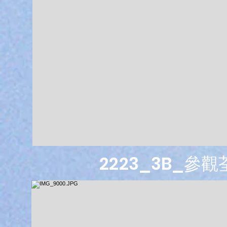
2223_3B_參