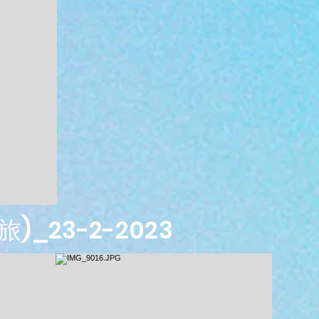
_23-2-2023