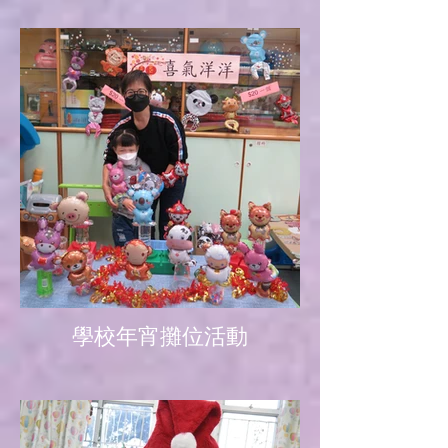
學校年宵攤位活動