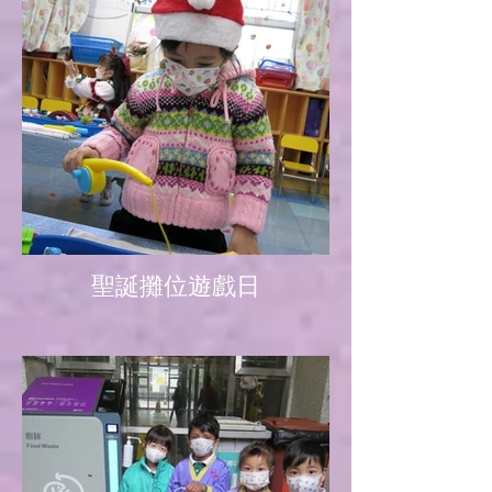
聖誕攤位遊戲日