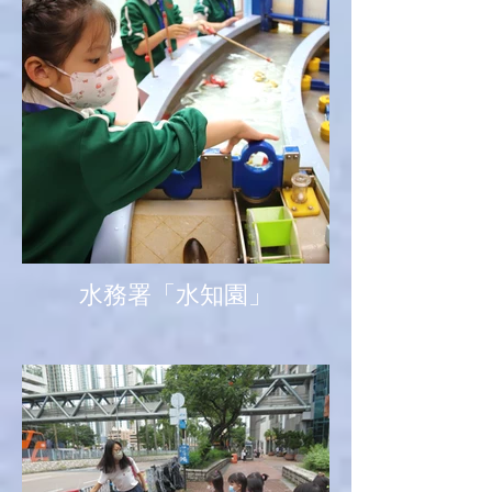
水務署「水知園」