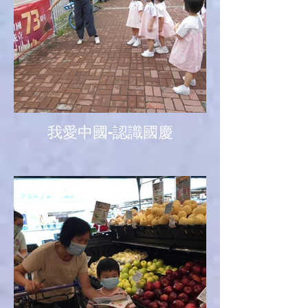
我愛中國-認識國慶