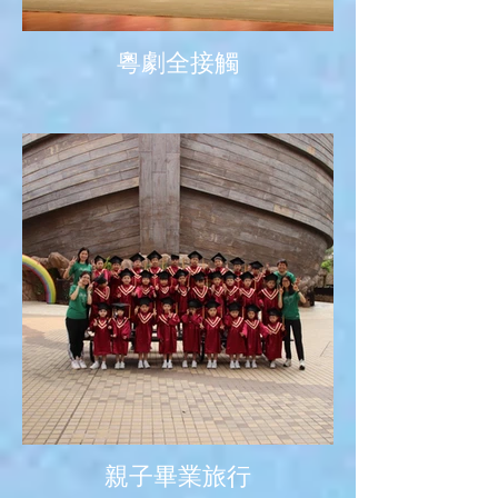
粵劇全接觸
親子畢業旅行