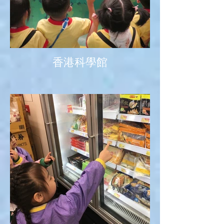
香港科學館