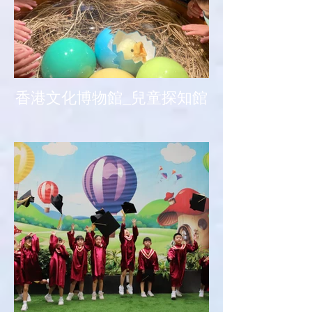
香港文化博物館_兒童探知館