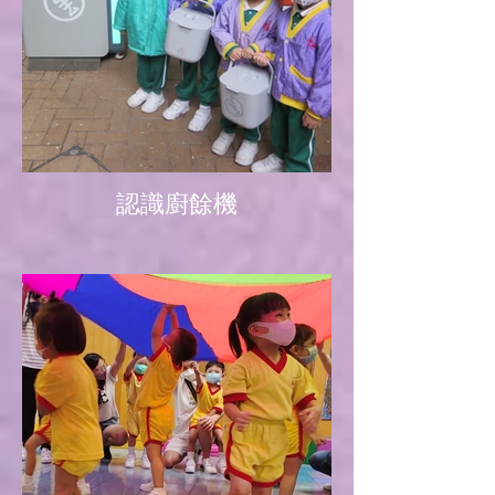
認識廚餘機