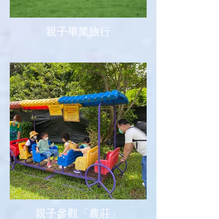
親子畢業旅行
親子參觀「農莊」