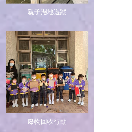
親子濕地遊蹤
廢物回收行動